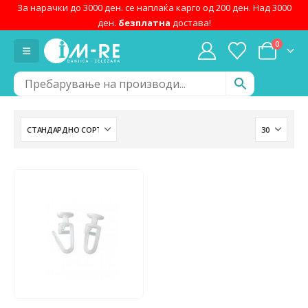
За нарачки до 3000 ден. се наплаќа карго од 200 ден. Над 3000
ден.
безплатна
достава!
0