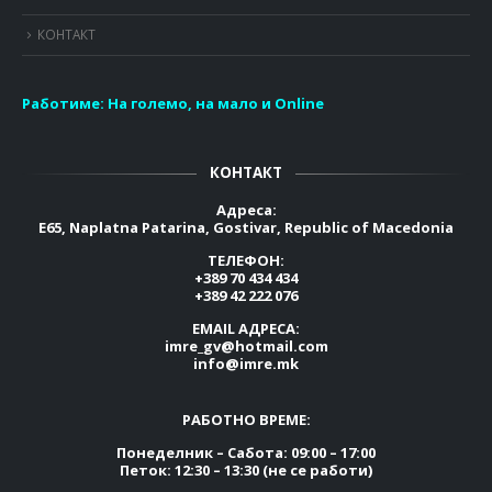
КОНТАКТ
Работиме:
На големо, на мало и Online
КОНТАКТ
Адреса:
E65, Naplatna Patarina, Gostivar, Republic of Macedonia
ТЕЛЕФОН:
+389 70 434 434
+389 42 222 076
EMAIL АДРЕСА:
imre_gv@hotmail.com
info@imre.mk
РАБОТНО ВРЕМЕ:
Понеделник – Сабота: 09:00 – 17:00
Петок: 12:30 – 13:30 (не се работи)