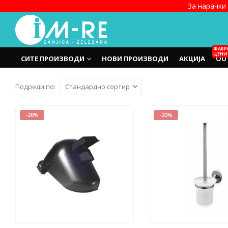
За нарачки 
ФАБР
ЦЕНИ
СИТЕ ПРОИЗВОДИ
НОВИ ПРОИЗВОДИ
АКЦИЈА
OU
Подреди по:
-20%
-20%