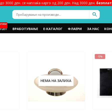
до 3000 ден. се наплаќа карго од 200 ден. Над 3000 ден.
безплат
ИЧКИ
TLET
ВРАБОТУВАЊЕ
Е-КАТАЛОГ
ФЛАЕРИ
ЗА НАС
КОН
-5%
НЕМА НА ЗАЛИХА