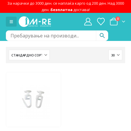
За нарачки до 3000 ден. се наплаќа карго од 200 ден. Над 3000
ден.
безплатна
достава!
0