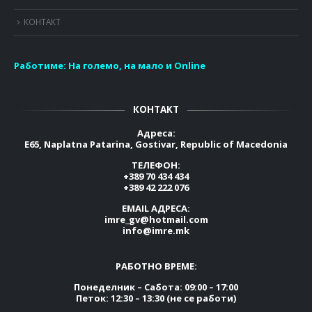
КОНТАКТ
Работиме:
На големо, на мало и Online
КОНТАКТ
Адреса:
E65, Naplatna Patarina, Gostivar, Republic of Macedonia
ТЕЛЕФОН:
+389 70 434 434
+389 42 222 076
EMAIL АДРЕСА:
imre_gv@hotmail.com
info@imre.mk
РАБОТНО ВРЕМЕ:
Понеделник – Сабота: 09:00 – 17:00
Петок: 12:30 – 13:30 (не се работи)