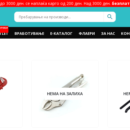
до 3000 ден. се наплаќа карго од 200 ден. Над 3000 ден.
безплат
ИЧКИ
TLET
ВРАБОТУВАЊЕ
Е-КАТАЛОГ
ФЛАЕРИ
ЗА НАС
КОН
НЕМА НА ЗАЛИХА
НЕ