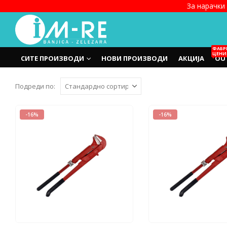
За нарачки 
ФАБР
ЦЕНИ
СИТЕ ПРОИЗВОДИ
НОВИ ПРОИЗВОДИ
АКЦИЈА
OU
Подреди по:
-16%
-16%