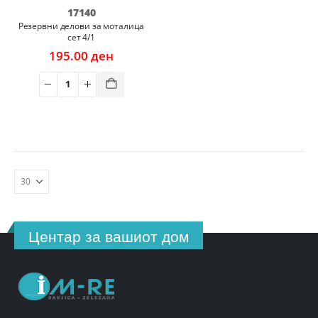
17140
Резервни делови за моталица
сет 4/1
195.00
ден
Центар за вашиот дом