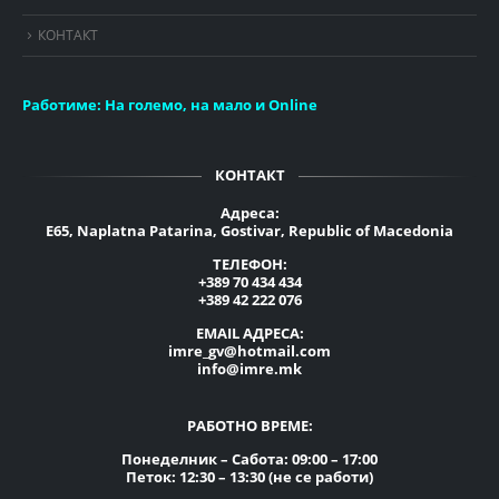
КОНТАКТ
Работиме:
На големо, на мало и Online
КОНТАКТ
Адреса:
E65, Naplatna Patarina, Gostivar, Republic of Macedonia
ТЕЛЕФОН:
+389 70 434 434
+389 42 222 076
EMAIL АДРЕСА:
imre_gv@hotmail.com
info@imre.mk
РАБОТНО ВРЕМЕ:
Понеделник – Сабота: 09:00 – 17:00
Петок: 12:30 – 13:30 (не се работи)