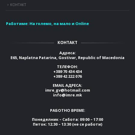
КОНТАКТ
Работиме:
На големо, на мало и Online
КОНТАКТ
Адреса:
E65, Naplatna Patarina, Gostivar, Republic of Macedonia
ТЕЛЕФОН:
+389 70 434 434
+389 42 222 076
EMAIL АДРЕСА:
imre_gv@hotmail.com
info@imre.mk
РАБОТНО ВРЕМЕ:
Понеделник – Сабота: 09:00 – 17:00
Петок: 12:30 – 13:30 (не се работи)