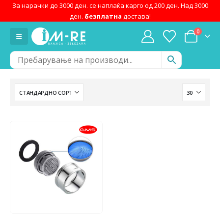
За нарачки до 3000 ден. се наплаќа карго од 200 ден. Над 3000
ден.
безплатна
достава!
0