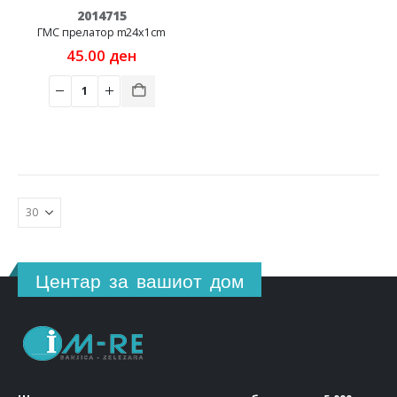
2014715
ГМС прелатор m24x1cm
45.00
ден
Центар за вашиот дом