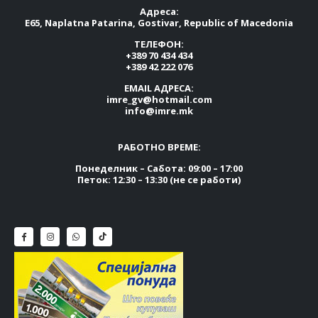
Адреса:
E65, Naplatna Patarina, Gostivar, Republic of Macedonia
ТЕЛЕФОН:
+389 70 434 434
+389 42 222 076
EMAIL АДРЕСА:
imre_gv@hotmail.com
info@imre.mk
РАБОТНО ВРЕМЕ:
Понеделник – Сабота: 09:00 – 17:00
Петок: 12:30 – 13:30 (не се работи)