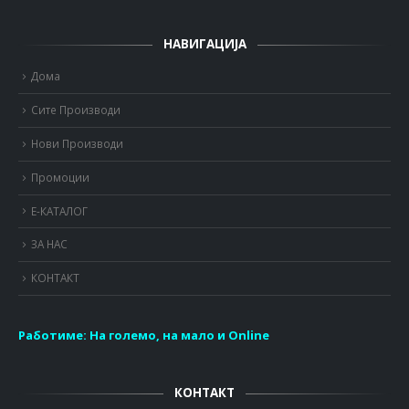
НАВИГАЦИЈА
Дома
Сите Производи
Нови Производи
Промоции
Е-КАТАЛОГ
ЗА НАС
КОНТАКТ
Работиме:
На големо, на мало и Online
КОНТАКТ