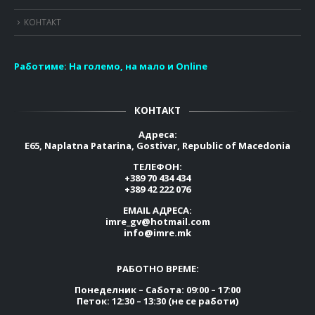
КОНТАКТ
Работиме:
На големо, на мало и Online
КОНТАКТ
Адреса:
E65, Naplatna Patarina, Gostivar, Republic of Macedonia
ТЕЛЕФОН:
+389 70 434 434
+389 42 222 076
EMAIL АДРЕСА:
imre_gv@hotmail.com
info@imre.mk
РАБОТНО ВРЕМЕ:
Понеделник – Сабота: 09:00 – 17:00
Петок: 12:30 – 13:30 (не се работи)