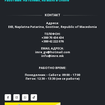
Работиме:
На големо, на мало и Online
КОНТАКТ
Адреса:
E65, Naplatna Patarina, Gostivar, Republic of Macedonia
ТЕЛЕФОН:
+389 70 434 434
+389 42 222 076
EMAIL АДРЕСА:
imre_gv@hotmail.com
info@imre.mk
РАБОТНО ВРЕМЕ:
Понеделник – Сабота: 09:00 – 17:00
Петок: 12:30 – 13:30 (не се работи)