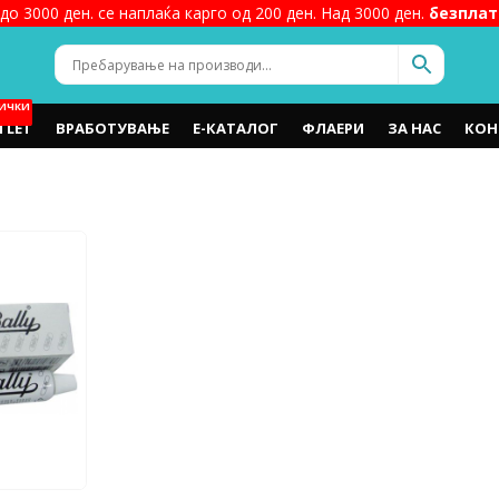
до 3000 ден. се наплаќа карго од 200 ден. Над 3000 ден.
безплат
ИЧКИ
TLET
ВРАБОТУВАЊЕ
Е-КАТАЛОГ
ФЛАЕРИ
ЗА НАС
КОН