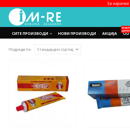
За нарачки 
ФАБР
ЦЕНИ
СИТЕ ПРОИЗВОДИ
НОВИ ПРОИЗВОДИ
АКЦИЈА
OU
Подреди по: