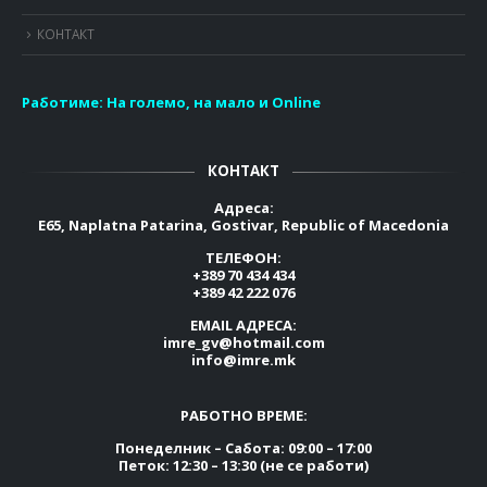
КОНТАКТ
Работиме:
На големо, на мало и Online
КОНТАКТ
Адреса:
E65, Naplatna Patarina, Gostivar, Republic of Macedonia
ТЕЛЕФОН:
+389 70 434 434
+389 42 222 076
EMAIL АДРЕСА:
imre_gv@hotmail.com
info@imre.mk
РАБОТНО ВРЕМЕ:
Понеделник – Сабота: 09:00 – 17:00
Петок: 12:30 – 13:30 (не се работи)