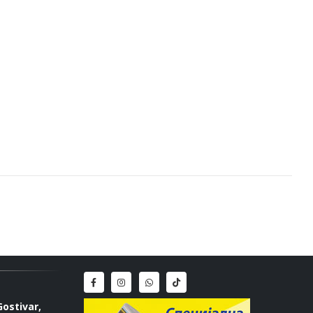
Gostivar,