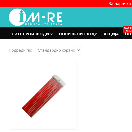
За нарачки 
ФАБР
ЦЕНИ
СИТЕ ПРОИЗВОДИ
НОВИ ПРОИЗВОДИ
АКЦИЈА
OU
Подреди по: