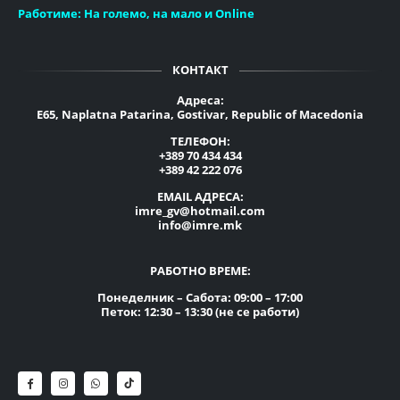
Работиме:
На големо, на мало и Online
КОНТАКТ
Адреса:
E65, Naplatna Patarina, Gostivar, Republic of Macedonia
ТЕЛЕФОН:
+389 70 434 434
+389 42 222 076
EMAIL АДРЕСА:
imre_gv@hotmail.com
info@imre.mk
РАБОТНО ВРЕМЕ:
Понеделник – Сабота: 09:00 – 17:00
Петок: 12:30 – 13:30 (не се работи)