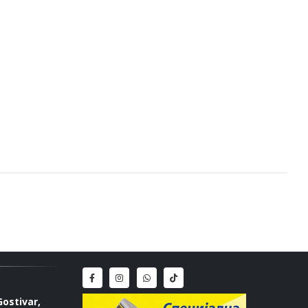
Gostivar,