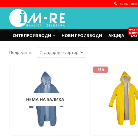
За нарачки 
ФАБР
ЦЕНИ
СИТЕ ПРОИЗВОДИ
НОВИ ПРОИЗВОДИ
АКЦИЈА
OU
Подреди по:
-15%
НЕМА НА ЗАЛИХА