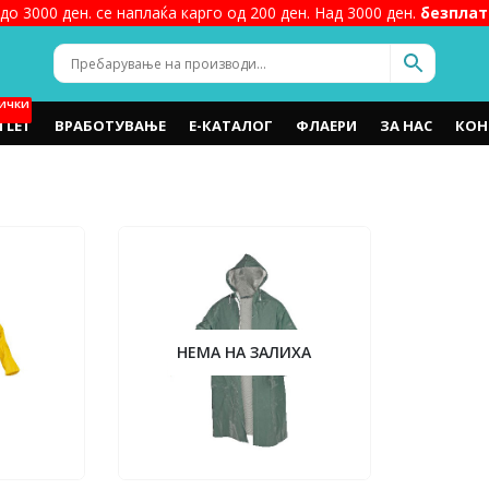
до 3000 ден. се наплаќа карго од 200 ден. Над 3000 ден.
безплат
ИЧКИ
TLET
ВРАБОТУВАЊЕ
Е-КАТАЛОГ
ФЛАЕРИ
ЗА НАС
КОН
НЕМА НА ЗАЛИХА