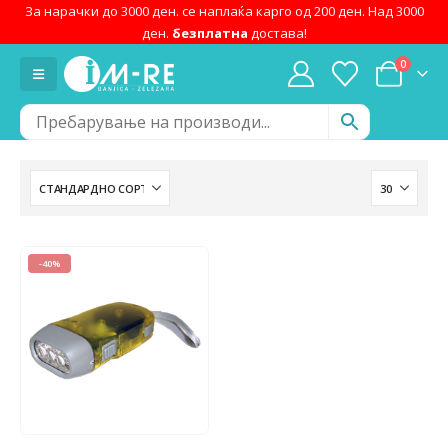
За нарачки до 3000 ден. се наплаќа карго од 200 ден. Над 3000
ден.
безплатна
достава!
0
-40%