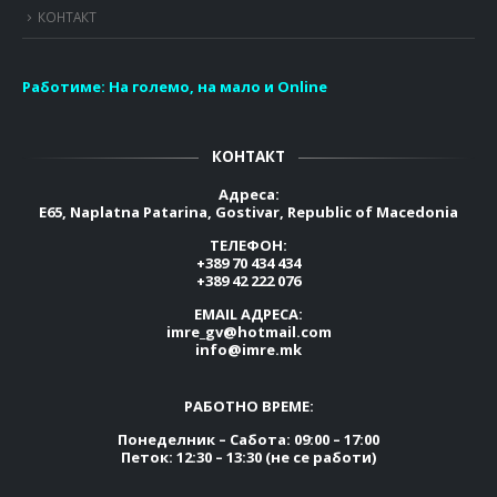
КОНТАКТ
Работиме:
На големо, на мало и Online
КОНТАКТ
Адреса:
E65, Naplatna Patarina, Gostivar, Republic of Macedonia
ТЕЛЕФОН:
+389 70 434 434
+389 42 222 076
EMAIL АДРЕСА:
imre_gv@hotmail.com
info@imre.mk
РАБОТНО ВРЕМЕ:
Понеделник – Сабота: 09:00 – 17:00
Петок: 12:30 – 13:30 (не се работи)