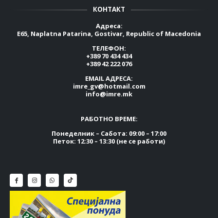
КОНТАКТ
Адреса:
E65, Naplatna Patarina, Gostivar, Republic of Macedonia
ТЕЛЕФОН:
+389 70 434 434
+389 42 222 076
EMAIL АДРЕСА:
imre_gv@hotmail.com
info@imre.mk
РАБОТНО ВРЕМЕ:
Понеделник – Сабота: 09:00 – 17:00
Петок: 12:30 – 13:30 (не се работи)