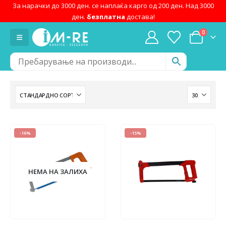
За нарачки до 3000 ден. се наплаќа карго од 200 ден. Над 3000
ден.
безплатна
достава!
0
-16%
-15%
НЕМА НА ЗАЛИХА