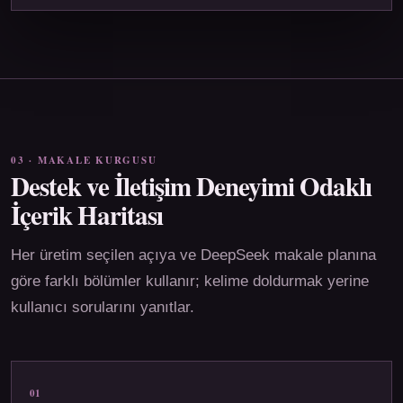
03 · MAKALE KURGUSU
Destek ve İletişim Deneyimi Odaklı
İçerik Haritası
Her üretim seçilen açıya ve DeepSeek makale planına
göre farklı bölümler kullanır; kelime doldurmak yerine
kullanıcı sorularını yanıtlar.
01