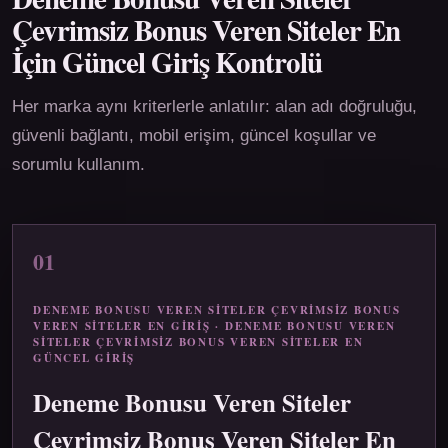
Çevrimsiz Bonus Veren Siteler En
İçin Güncel Giriş Kontrolü
Her marka aynı kriterlerle anlatılır: alan adı doğruluğu,
güvenli bağlantı, mobil erişim, güncel koşullar ve
sorumlu kullanım.
01
DENEME BONUSU VEREN SITELER ÇEVRIMSIZ BONUS
VEREN SITELER EN GIRIŞ · DENEME BONUSU VEREN
SITELER ÇEVRIMSIZ BONUS VEREN SITELER EN
GÜNCEL GIRIŞ
Deneme Bonusu Veren Siteler
Çevrimsiz Bonus Veren Siteler En