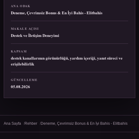
ANA ODAK
Deneme, Çevrimsiz Bonus & En İyi Bahis - Elitbahis
MAKALE AÇISI
Destek ve İletişim Deneyimi
KAPSAM
destek kanallarının görünürlüğü, yardım içeriği, yanıt süreci ve
erişilebilirlik
GÜNCELLEME
05.08.2026
Ana Sayfa
Rehber
Deneme, Çevrimsiz Bonus & En İyi Bahis - Elitbahis