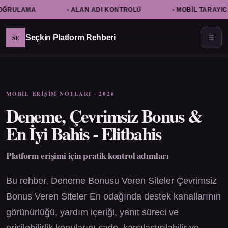
LAMA
ALAN ADI KONTROLÜ
MOBIL TARAYICI UY
Seçkin Platform Rehberi
SE
☰
MOBIL ERIŞIM NOTLARI · 2026
Deneme, Çevrimsiz Bonus &
En İyi Bahis - Elitbahis
Platform erişimi için pratik kontrol adımları
Bu rehber, Deneme Bonusu Veren Siteler Çevrimsiz
Bonus Veren Siteler En odağında destek kanallarının
görünürlüğü, yardım içeriği, yanıt süreci ve