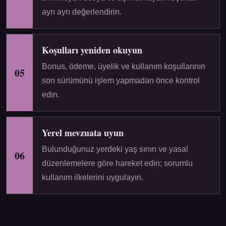
ayrı ayrı değerlendirin.
Koşulları yeniden okuyun
Bonus, ödeme, üyelik ve kullanım koşullarının
05
son sürümünü işlem yapmadan önce kontrol
edin.
Yerel mevzuata uyun
Bulunduğunuz yerdeki yaş sınırı ve yasal
06
düzenlemelere göre hareket edin; sorumlu
kullanım ilkelerini uygulayın.