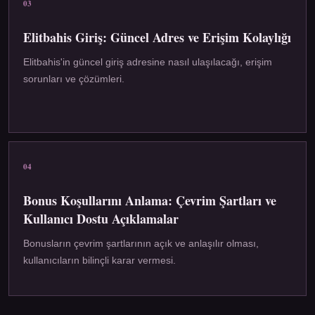
03
Elitbahis Giriş: Güncel Adres ve Erişim Kolaylığı
Elitbahis'in güncel giriş adresine nasıl ulaşılacağı, erişim
sorunları ve çözümleri.
04
Bonus Koşullarını Anlama: Çevrim Şartları ve
Kullanıcı Dostu Açıklamalar
Bonusların çevrim şartlarının açık ve anlaşılır olması,
kullanıcıların bilinçli karar vermesi.