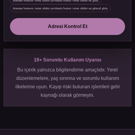
deneme bonusu veren siteler çevrimsiz bonus veren siteler en giriş
deneme bonusu veren siteler çevrimsiz bonus veren siteler en güncel giriş
Adresi Kontrol Et
18+ Sorumlu Kullanım Uyarısı
Bu içerik yalnızca bilgilendirme amaçlıdır. Yerel
düzenlemelere, yaş sınırına ve sorumlu kullanım
ilkelerine uyun. Kayıp riski bulunan işlemleri gelir
kaynağı olarak görmeyin.