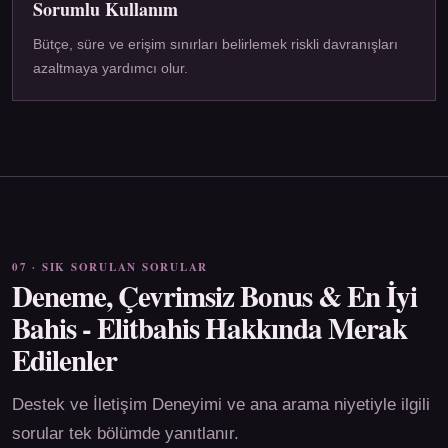
Sorumlu Kullanım
Bütçe, süre ve erişim sınırları belirlemek riskli davranışları
azaltmaya yardımcı olur.
07 · SIK SORULAN SORULAR
Deneme, Çevrimsiz Bonus & En İyi
Bahis - Elitbahis Hakkında Merak
Edilenler
Destek ve İletişim Deneyimi ve ana arama niyetiyle ilgili
sorular tek bölümde yanıtlanır.