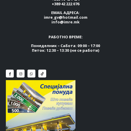
+389 42 222 076
EMAIL АДРЕСА:
imre_gv@hotmail.com
info@imre.mk
РАБОТНО ВРЕМЕ:
Понеделник – Сабота: 09:00 – 17:00
Петок: 12:30 – 13:30 (не се работи)