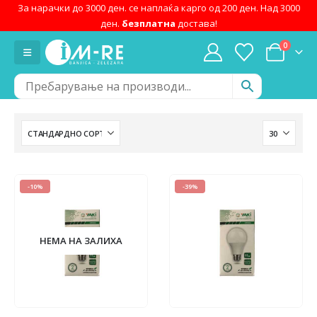
За нарачки до 3000 ден. се наплаќа карго од 200 ден. Над 3000
ден.
безплатна
достава!
0
-10%
-39%
НЕМА НА ЗАЛИХА