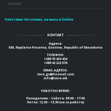
КОНТАКТ
Работиме:
На големо, на мало и Online
КОНТАКТ
Адреса:
E65, Naplatna Patarina, Gostivar, Republic of Macedonia
ТЕЛЕФОН:
+389 70 434 434
+389 42 222 076
EMAIL АДРЕСА:
imre_gv@hotmail.com
info@imre.mk
РАБОТНО ВРЕМЕ:
Понеделник – Сабота: 09:00 – 17:00
Петок: 12:30 – 13:30 (не се работи)