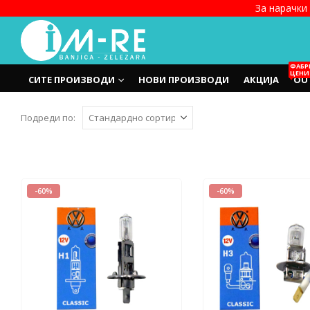
За нарачки 
ФАБР
ЦЕНИ
СИТЕ ПРОИЗВОДИ
НОВИ ПРОИЗВОДИ
АКЦИЈА
OU
Подреди по:
-60%
-60%