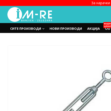
За нарачки 
ФАБР
ЦЕНИ
СИТЕ ПРОИЗВОДИ
НОВИ ПРОИЗВОДИ
АКЦИЈА
OU