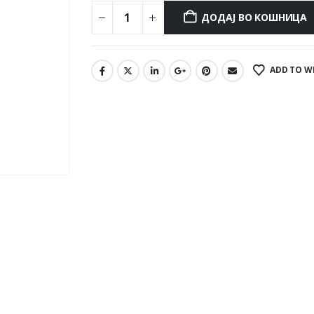
ДОДАЈ ВО КОШНИЦА
ADD TO W