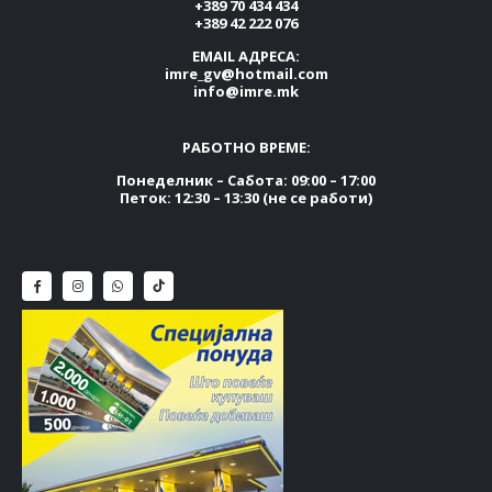
+389 70 434 434
+389 42 222 076
EMAIL АДРЕСА:
imre_gv@hotmail.com
info@imre.mk
РАБОТНО ВРЕМЕ:
Понеделник – Сабота: 09:00 – 17:00
Петок: 12:30 – 13:30 (не се работи)