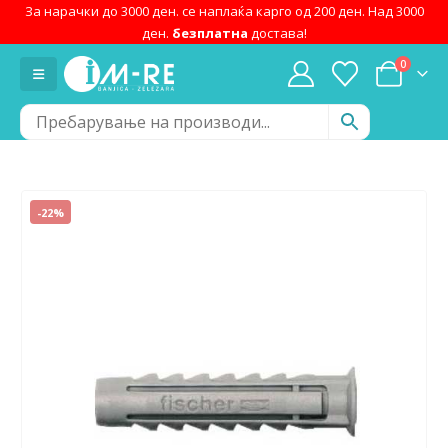
За нарачки до 3000 ден. се наплаќа карго од 200 ден. Над 3000
ден.
безплатна
достава!
0
-22%