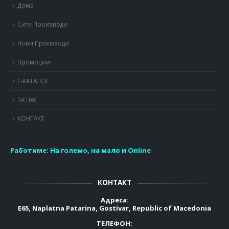
Дома
Сите Производи
Нови Производи
Промоции
Е-КАТАЛОГ
ЗА НАС
КОНТАКТ
Работиме:
На големо, на мало и Online
КОНТАКТ
Адреса:
E65, Naplatna Patarina, Gostivar, Republic of Macedonia
ТЕЛЕФОН: