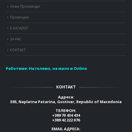
Нови Производи
Промоции
Е-КАТАЛОГ
ЗА НАС
КОНТАКТ
Работиме:
На големо, на мало и Online
КОНТАКТ
Адреса:
E65, Naplatna Patarina, Gostivar, Republic of Macedonia
ТЕЛЕФОН:
+389 70 434 434
+389 42 222 076
EMAIL АДРЕСА: