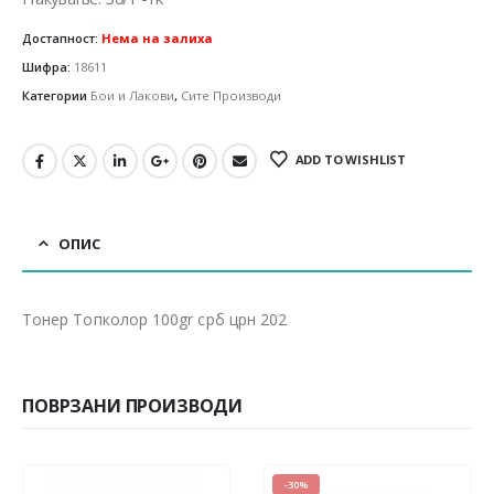
Достапност:
Нема на залиха
Шифра:
18611
Категории
Бои и Лакови
,
Сите Производи
ADD TO WISHLIST
ОПИС
Тонер Топколор 100gr срб црн 202
ПОВРЗАНИ ПРОИЗВОДИ
-30%