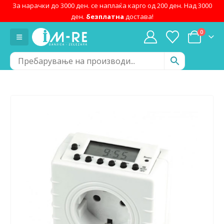
За нарачки до 3000 ден. се наплаќа карго од 200 ден. Над 3000
ден.
безплатна
достава!
0