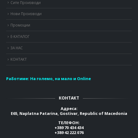
Сите Производи
Нови Производи
Промоции
Е-КАТАЛОГ
ЗА НАС
КОНТАКТ
Работиме:
На големо, на мало и Online
КОНТАКТ
Адреса:
E65, Naplatna Patarina, Gostivar, Republic of Macedonia
ТЕЛЕФОН:
+389 70 434 434
+389 42 222 076