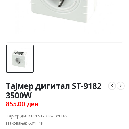
Тајмер дигитал ST-9182
3500W
855.00
ден
Тајмер дигитал ST-9182 3500W
Паковање: 60/1 -1k