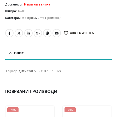
Достапност:
Нема на залиха
Шифра:
14203
Категории
Електрика
,
Сите Производи
ADD TO WISHLIST
ОПИС
Тајмер дигитал ST-9182 3500W
ПОВРЗАНИ ПРОИЗВОДИ
-10%
-32%