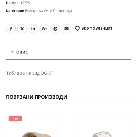
Шифра:
17775
Категории
Електрика
,
Сите Производи
ADD TO WISHLIST
ОПИС
Табла за на зид ОG 9T
ПОВРЗАНИ ПРОИЗВОДИ
-11%