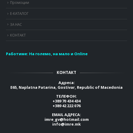
Промоции
Е-КАТАЛОГ
ЗА НАС
КОНТАКТ
Работиме:
На големо, на мало и Online
КОНТАКТ
Адреса:
E65, Naplatna Patarina, Gostivar, Republic of Macedonia
ТЕЛЕФОН:
+389 70 434 434
+389 42 222 076
EMAIL АДРЕСА:
imre_gv@hotmail.com
info@imre.mk