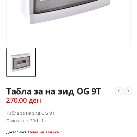
Табла за на зид ОG 9T
270.00
ден
Табла за на зид ОG 9T
Паковање: 20/1 -1k
Достапност:
Нема на залиха