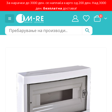
За нарачки до 3000 ден. се наплаќа карго од 200 ден. Над 3000
ден.
безплатна
достава!
0