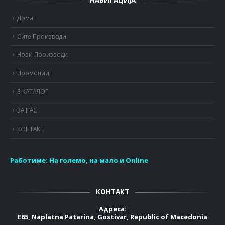
Дома
Сите Производи
Нови Производи
Промоции
Е-КАТАЛОГ
ЗА НАС
КОНТАКТ
Работиме:
На големо, на мало и Online
КОНТАКТ
Адреса:
E65, Naplatna Patarina, Gostivar, Republic of Macedonia