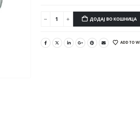
ДОДАЈ ВО КОШНИЦА
ADD TO W