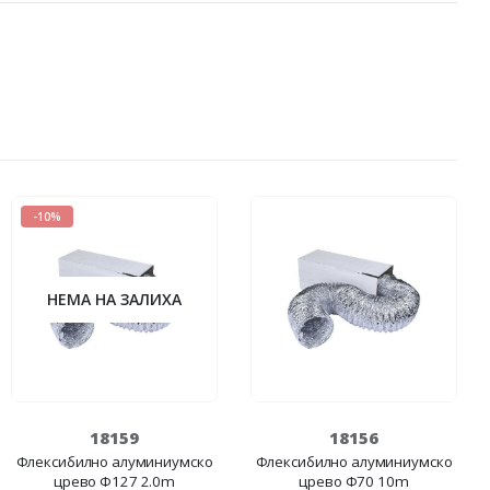
-10%
НЕМА НА ЗАЛИХА
18159
18156
Флексибилно алуминиумско
Флексибилно алуминиумско
црево Ф127 2.0m
црево Ф70 10m