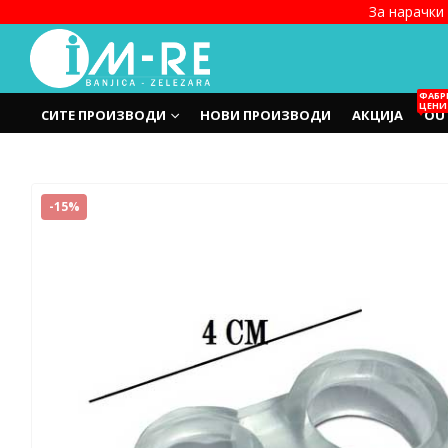
За нарачки 
ФАБР
ЦЕНИ
СИТЕ ПРОИЗВОДИ
НОВИ ПРОИЗВОДИ
АКЦИЈА
OU
-15%