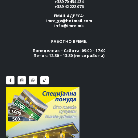
+389 70 434 434
+389 42 222 076
EMAIL АДРЕСА:
imre_gv@hotmail.com
info@imre.mk
РАБОТНО ВРЕМЕ:
Понеделник – Сабота: 09:00 – 17:00
Петок: 12:30 – 13:30 (не се работи)