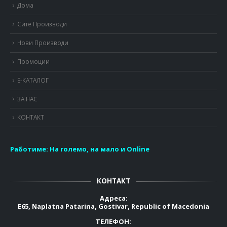
Дома
Сите Производи
Нови Производи
Промоции
Е-КАТАЛОГ
ЗА НАС
КОНТАКТ
Работиме:
На големо, на мало и Online
КОНТАКТ
Адреса:
E65, Naplatna Patarina, Gostivar, Republic of Macedonia
ТЕЛЕФОН: