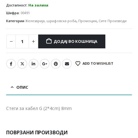
Достапност:
На залиха
Шифра:
00491
Категории
Железарија, шрафовска роба
,
Промоции
,
Сите Производи
ДОДАЈ ВО КОШНИЦА
ADD TO WISHLIST
ОПИС
Стеги за кабел G (2*4cm) 8mm
ПОВРЗАНИ ПРОИЗВОДИ