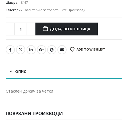
Шифра:
18467
Категории
Галантерија за тоалет
,
Сите Производи
ДОДАЈ ВО КОШНИЦА
ADD TO WISHLIST
ОПИС
Стаклен држач за четки
ПОВРЗАНИ ПРОИЗВОДИ