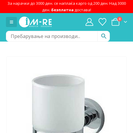
За нарачки до 3000 ден. се наплаќа карго од 200 ден. Над 3000
ден.
безплатна
достава!
0