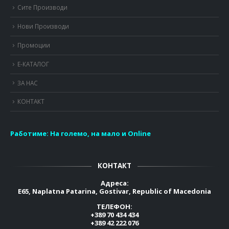
Сите Производи
Нови Производи
Промоции
Е-КАТАЛОГ
ЗА НАС
КОНТАКТ
Работиме:
На големо, на мало и Online
КОНТАКТ
Адреса:
E65, Naplatna Patarina, Gostivar, Republic of Macedonia
ТЕЛЕФОН:
+389 70 434 434
+389 42 222 076