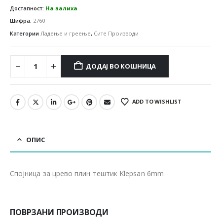
Достапност:
На залиха
Шифра:
2760
Категории
Ладење и греење
,
Сите Производи
ДОДАЈ ВО КОШНИЦА
ADD TO WISHLIST
ОПИС
Спојница за црево плин тештик Klepsan 6mm
ПОВРЗАНИ ПРОИЗВОДИ