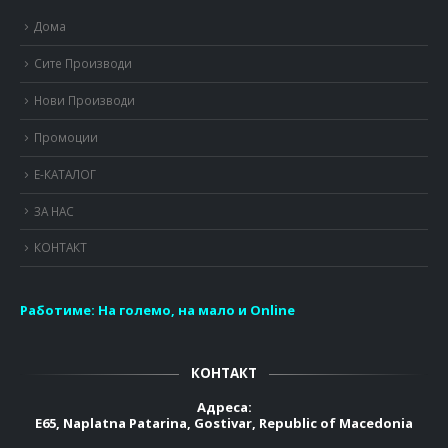
Дома
Сите Производи
Нови Производи
Промоции
Е-КАТАЛОГ
ЗА НАС
КОНТАКТ
Работиме:
На големо, на мало и Online
КОНТАКТ
Адреса:
E65, Naplatna Patarina, Gostivar, Republic of Macedonia