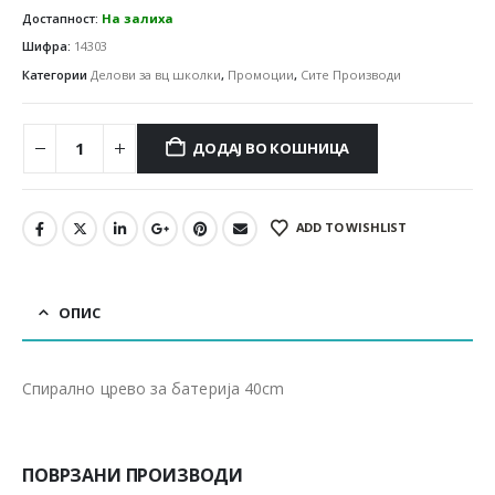
Достапност:
На залиха
Шифра:
14303
Категории
Делови за вц школки
,
Промоции
,
Сите Производи
ДОДАЈ ВО КОШНИЦА
ADD TO WISHLIST
ОПИС
Спирално црево за батерија 40cm
ПОВРЗАНИ ПРОИЗВОДИ