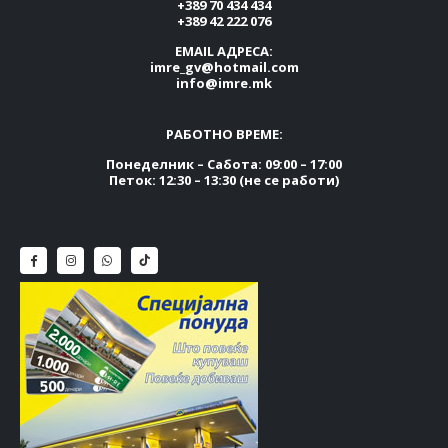
+389 70 434 434
+389 42 222 076
EMAIL АДРЕСА:
imre_gv@hotmail.com
info@imre.mk
РАБОТНО ВРЕМЕ:
Понеделник – Сабота: 09:00 – 17:00
Петок: 12:30 – 13:30 (не се работи)