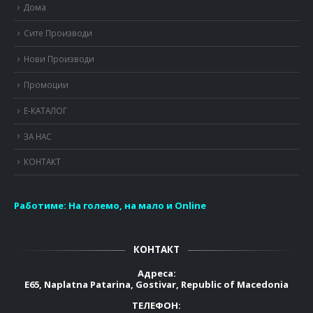
Дома
Сите Производи
Нови Производи
Промоции
Е-КАТАЛОГ
ЗА НАС
КОНТАКТ
Работиме:
На големо, на мало и Online
КОНТАКТ
Адреса:
E65, Naplatna Patarina, Gostivar, Republic of Macedonia
ТЕЛЕФОН: