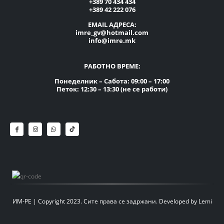
+389 70 434 434
+389 42 222 076
EMAIL АДРЕСА:
imre_gv@hotmail.com
info@imre.mk
РАБОТНО ВРЕМЕ:
Понеделник – Сабота: 09:00 – 17:00
Петок: 12:30 – 13:30 (не се работи)
ИМ-РЕ | Copyright 2023. Сите права се задржани.
Developed by
Lemi