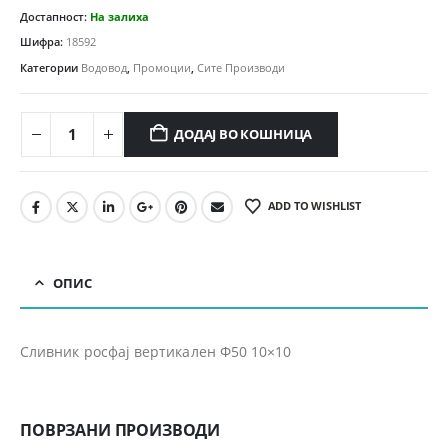
Достапност:
На залиха
Шифра:
18592
Категории
Водовод
,
Промоции
,
Сите Производи
ДОДАЈ ВО КОШНИЦА
ADD TO WISHLIST
ОПИС
Сливник росфај вертикален Ф50 10×10
ПОВРЗАНИ ПРОИЗВОДИ