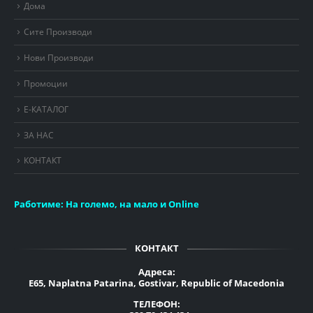
Дома
Сите Производи
Нови Производи
Промоции
Е-КАТАЛОГ
ЗА НАС
КОНТАКТ
Работиме:
На големо, на мало и Online
КОНТАКТ
Адреса:
E65, Naplatna Patarina, Gostivar, Republic of Macedonia
ТЕЛЕФОН: