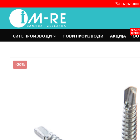
За нарачки 
ФАБР
ЦЕНИ
СИТЕ ПРОИЗВОДИ
НОВИ ПРОИЗВОДИ
АКЦИЈА
OU
-20%