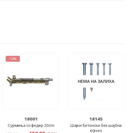
-12%
НЕМА НА ЗАЛИХА
18001
18145
Сурмиња со федер 20cm
Шајки бетонски без шајбна
60mm