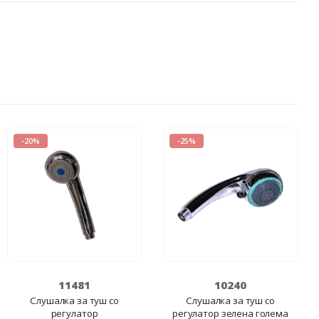
-20%
-25%
11481
10240
Слушалка за туш со
Слушалка за туш со
регулатор
регулатор зелена голема