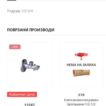
Редуцир 1/2-3/4
ПОВРЗАНИ ПРОИЗВОДИ
-50%
НЕМА НА ЗАЛИХА
Фабрички Цени
370
Клепсан вентил рамен
пропушени 1/2-1/2
11387