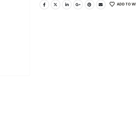
ADD TO W