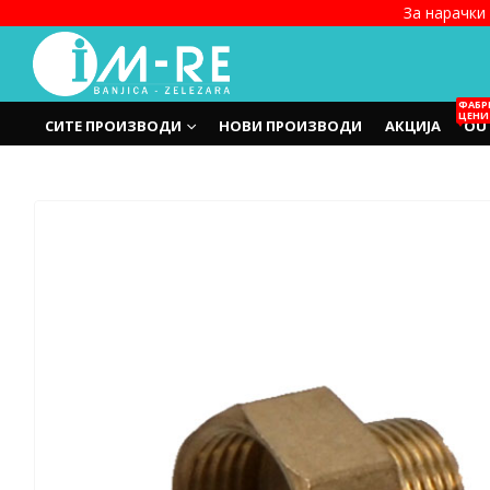
За нарачки 
ФАБР
ЦЕНИ
СИТЕ ПРОИЗВОДИ
НОВИ ПРОИЗВОДИ
АКЦИЈА
OU