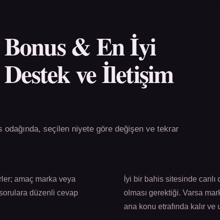
 Bonus & En İyi
 Destek ve İletişim
 odağında, seçilen niyete göre değişen ve tekrar
erler; amaç marka veya
İyi bir bahis sitesinde canlı 
 sorulara düzenli cevap
olması gerektiği. Varsa mark
ana konu etrafında kalır ve