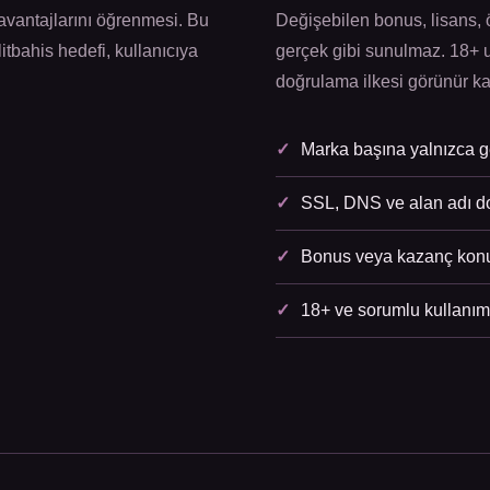
e avantajlarını öğrenmesi. Bu
Değişebilen bonus, lisans, 
bahis hedefi, kullanıcıya
gerçek gibi sunulmaz. 18+ u
doğrulama ilkesi görünür kal
Marka başına yalnızca ger
SSL, DNS ve alan adı doğ
Bonus veya kazanç konu
18+ ve sorumlu kullanım 