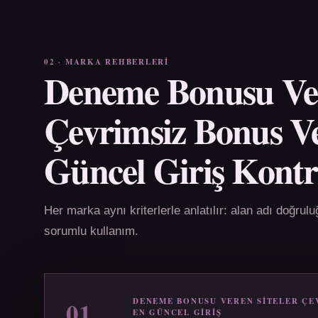
02 · MARKA REHBERLERİ
Deneme Bonusu Ver
Çevrimsiz Bonus Ve
Güncel Giriş Kontr
Her marka aynı kriterlerle anlatılır: alan adı doğrul
sorumlu kullanım.
01
DENEME BONUSU VEREN SITELER ÇEV
EN GÜNCEL GIRIŞ