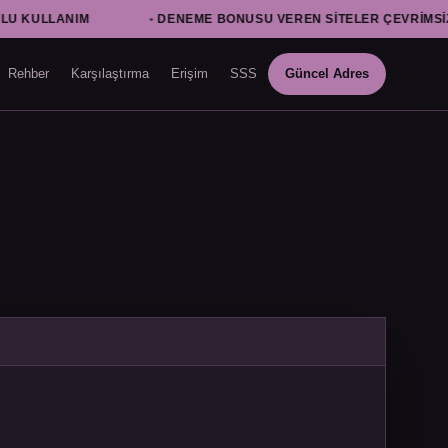
ULLANIM
DENEME BONUSU VEREN SITELER ÇEVRIMSIZ BON
Rehber
Karşılaştırma
Erişim
SSS
Güncel Adres