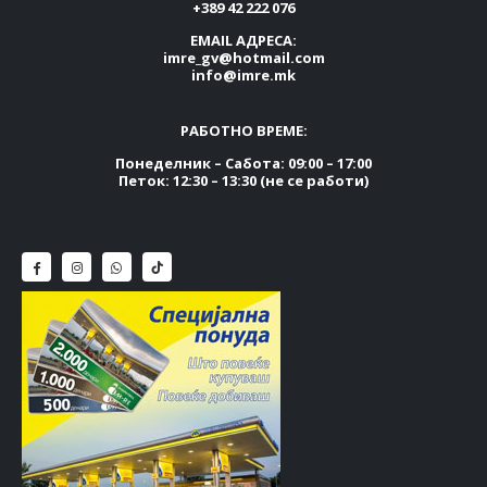
+389 42 222 076
EMAIL АДРЕСА:
imre_gv@hotmail.com
info@imre.mk
РАБОТНО ВРЕМЕ:
Понеделник – Сабота: 09:00 – 17:00
Петок: 12:30 – 13:30 (не се работи)