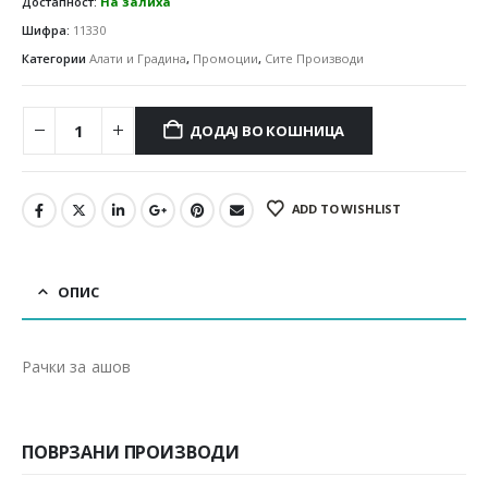
Достапност:
На залиха
Шифра:
11330
Категории
Алати и Градина
,
Промоции
,
Сите Производи
ДОДАЈ ВО КОШНИЦА
ADD TO WISHLIST
ОПИС
Рачки за ашов
ПОВРЗАНИ ПРОИЗВОДИ