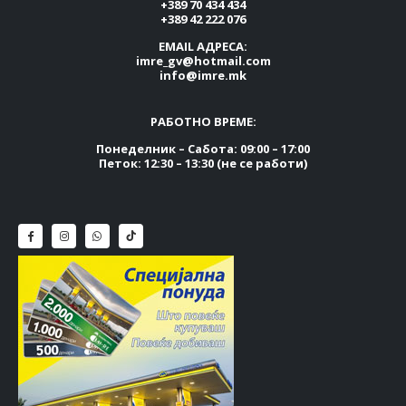
+389 70 434 434
+389 42 222 076
EMAIL АДРЕСА:
imre_gv@hotmail.com
info@imre.mk
РАБОТНО ВРЕМЕ:
Понеделник – Сабота: 09:00 – 17:00
Петок: 12:30 – 13:30 (не се работи)