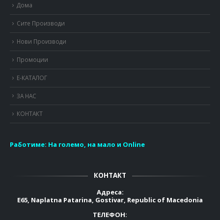
Дома
Сите Производи
Нови Производи
Промоции
Е-КАТАЛОГ
ЗА НАС
КОНТАКТ
Работиме:
На големо, на мало и Online
КОНТАКТ
Адреса:
E65, Naplatna Patarina, Gostivar, Republic of Macedonia
ТЕЛЕФОН: