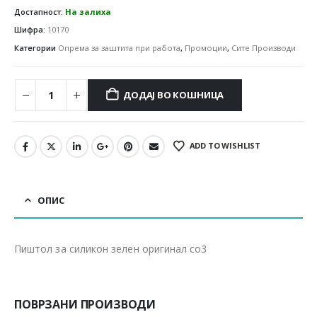
Достапност:
На залиха
Шифра:
10170
Категории
Опрема за заштита при работа
,
Промоции
,
Сите Производи
ДОДАЈ ВО КОШНИЦА
ADD TO WISHLIST
ОПИС
Пиштол за силикон зелен оригинал со3
ПОВРЗАНИ ПРОИЗВОДИ