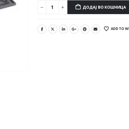
ДОДАЈ ВО КОШНИЦА
ADD TO W