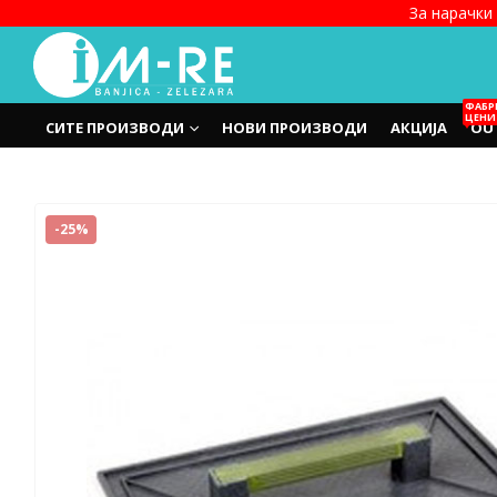
За нарачки 
ФАБР
ЦЕНИ
СИТЕ ПРОИЗВОДИ
НОВИ ПРОИЗВОДИ
АКЦИЈА
OU
-25%