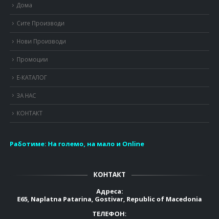
Дома
Сите Производи
Нови Производи
Промоции
Е-КАТАЛОГ
ЗА НАС
КОНТАКТ
Работиме:
На големо, на мало и Online
КОНТАКТ
Адреса:
E65, Naplatna Patarina, Gostivar, Republic of Macedonia
ТЕЛЕФОН: