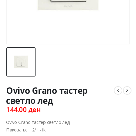
Ovivo Grano тастер
светло лед
144.00
ден
Ovivo Grano тастер светло лед
Паковање: 12/1 -1k