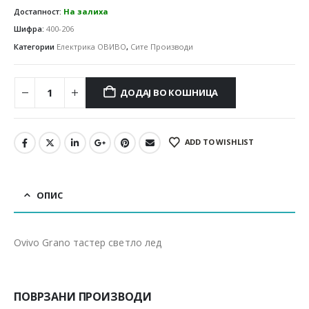
Достапност:
На залиха
Шифра:
400-206
Категории
Електрика ОВИВО
,
Сите Производи
ДОДАЈ ВО КОШНИЦА
ADD TO WISHLIST
ОПИС
Ovivo Grano тастер светло лед
ПОВРЗАНИ ПРОИЗВОДИ