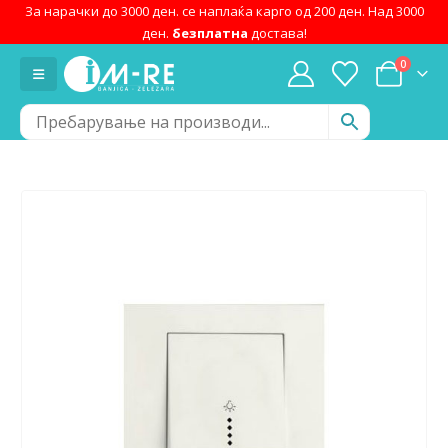
За нарачки до 3000 ден. се наплаќа карго од 200 ден. Над 3000
ден.
безплатна
достава!
0