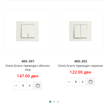
400-201
400-202
Ovivo Grano прекидач обичен
Ovivo Grano прекидач сериски
лед
122.00
ден
147.00
ден