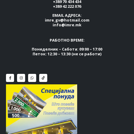
+389 70 434 434
+389 42 222 076
EMAIL АДРЕСА:
imre_gv@hotmail.com
info@imre.mk
РАБОТНО ВРЕМЕ:
Понеделник – Сабота: 09:00 – 17:00
Петок: 12:30 – 13:30 (не се работи)