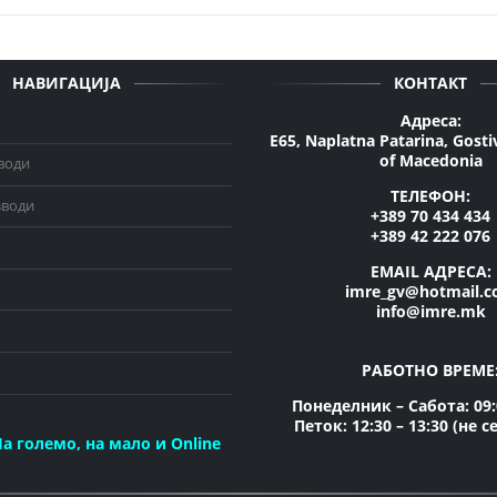
НАВИГАЦИЈА
КОНТАКТ
Адреса:
E65, Naplatna Patarina, Gosti
of Macedonia
води
ТЕЛЕФОН:
зводи
+389 70 434 434
+389 42 222 076
EMAIL АДРЕСА:
imre_gv@hotmail.
info@imre.mk
РАБОТНО ВРЕМЕ
Понеделник – Сабота: 09:0
Петок: 12:30 – 13:30 (не с
а големо, на мало и Online