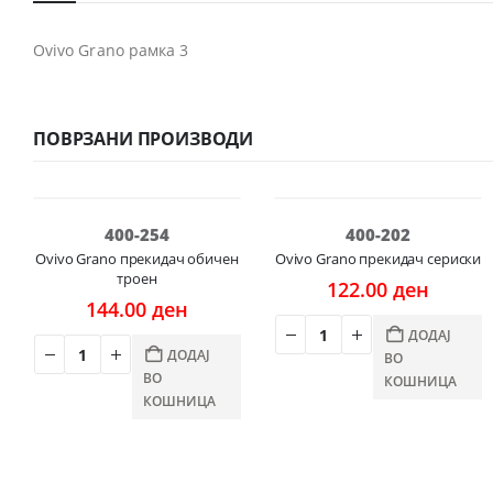
Ovivo Grano рамка 3
ПОВРЗАНИ ПРОИЗВОДИ
400-254
400-202
Ovivo Grano прекидач обичен
Ovivo Grano прекидач сериски
троен
122.00
ден
144.00
ден
ДОДАЈ
ДОДАЈ
ВО
ВО
КОШНИЦА
КОШНИЦА