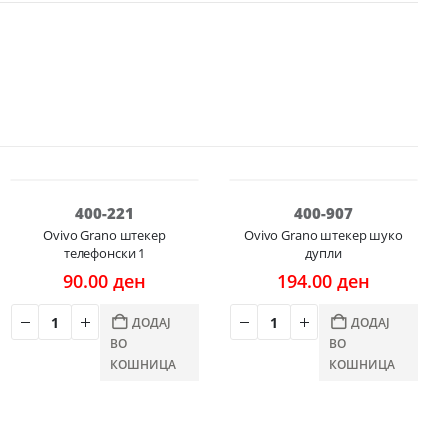
400-221
400-907
Ovivo Grano штекер
Ovivo Grano штекер шуко
телефонски 1
дупли
90.00
ден
194.00
ден
ДОДАЈ
ДОДАЈ
ВО
ВО
КОШНИЦА
КОШНИЦА