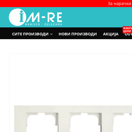
За нарачки 
ФАБР
ЦЕНИ
СИТЕ ПРОИЗВОДИ
НОВИ ПРОИЗВОДИ
АКЦИЈА
OUT