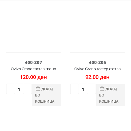
400-207
400-205
Ovivo Grano тастер звоно
Ovivo Grano тастер светло
120.00
ден
92.00
ден
ДОДАЈ
ДОДАЈ
ВО
ВО
КОШНИЦА
КОШНИЦА