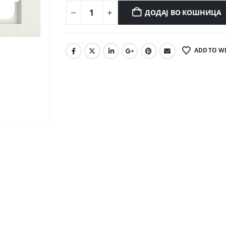
ДОДАЈ ВО КОШНИЦА
ADD TO WI