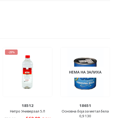
-28%
НЕМА НА ЗАЛИХА
18512
18651
Нитро Универзал 5 Л
Основна боја за метал бела
0,9 130