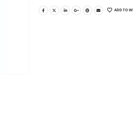
ADD TO W