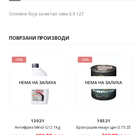
Основна боја за метал сива 0,9 127
ПОВРЗАНИ ПРОИЗВОДИ
-16%
-30%
НЕМА НА ЗАЛИХА
НЕМА НА ЗАЛИХА
13021
18521
Антифриз Minol G12 1kg
Брзосушив емајл црн 0.75 ZE