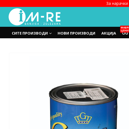
За нарачки 
ФАБР
ЦЕНИ
СИТЕ ПРОИЗВОДИ
НОВИ ПРОИЗВОДИ
АКЦИЈА
OU