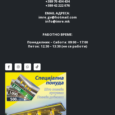
+389 70 434 434
+389 42 222 076
EMAIL АДРЕСА:
imre_gv@hotmail.com
info@imre.mk
РАБОТНО ВРЕМЕ:
Понеделник – Сабота: 09:00 – 17:00
Петок: 12:30 – 13:30 (не се работи)