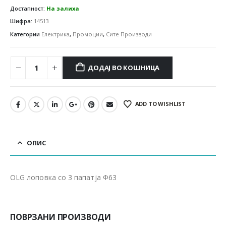
Достапност:
На залиха
Шифра:
14513
Категории
Електрика
,
Промоции
,
Сите Производи
ДОДАЈ ВО КОШНИЦА
ADD TO WISHLIST
ОПИС
OLG лоповка со 3 папатја Ф63
ПОВРЗАНИ ПРОИЗВОДИ