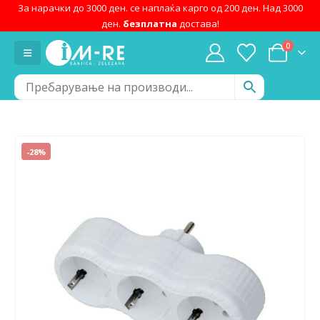
За нарачки до 3000 ден. се наплаќа карго од 200 ден. Над 3000
ден.
безплатна
достава!
0
-28%