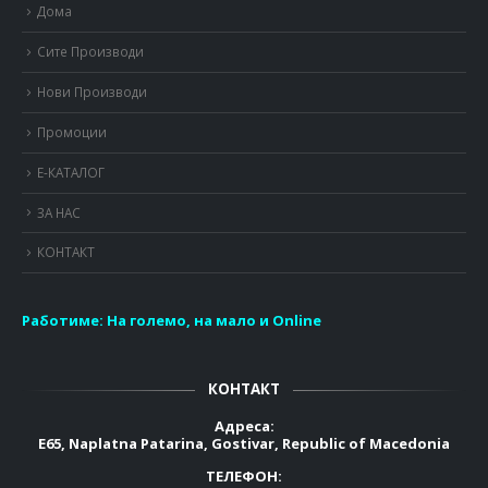
Дома
Сите Производи
Нови Производи
Промоции
Е-КАТАЛОГ
ЗА НАС
КОНТАКТ
Работиме:
На големо, на мало и Online
КОНТАКТ
Адреса:
E65, Naplatna Patarina, Gostivar, Republic of Macedonia
ТЕЛЕФОН: