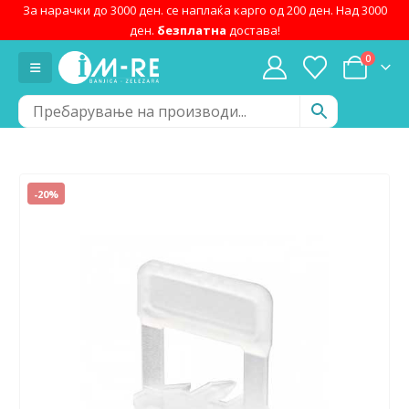
За нарачки до 3000 ден. се наплаќа карго од 200 ден. Над 3000
ден.
безплатна
достава!
0
-20%