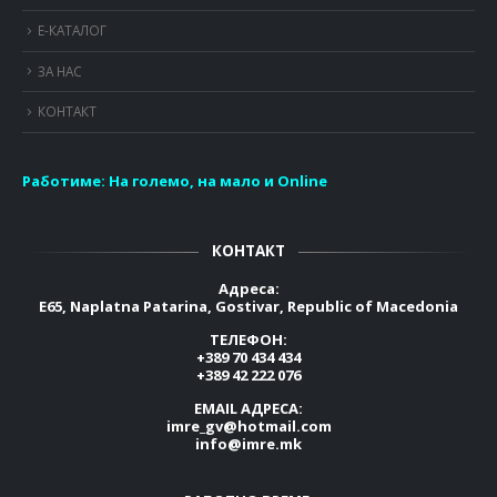
Е-КАТАЛОГ
ЗА НАС
КОНТАКТ
Работиме:
На големо, на мало и Online
КОНТАКТ
Адреса:
E65, Naplatna Patarina, Gostivar, Republic of Macedonia
ТЕЛЕФОН:
+389 70 434 434
+389 42 222 076
EMAIL АДРЕСА:
imre_gv@hotmail.com
info@imre.mk