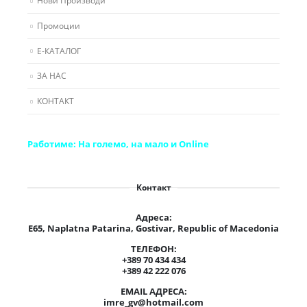
Промоции
Е-КАТАЛОГ
ЗА НАС
КОНТАКТ
Работиме:
На големо, на мало и Online
Контакт
Адреса:
E65, Naplatna Patarina, Gostivar, Republic of Macedonia
ТЕЛЕФОН:
+389 70 434 434
+389 42 222 076
EMAIL АДРЕСА:
imre_gv@hotmail.com