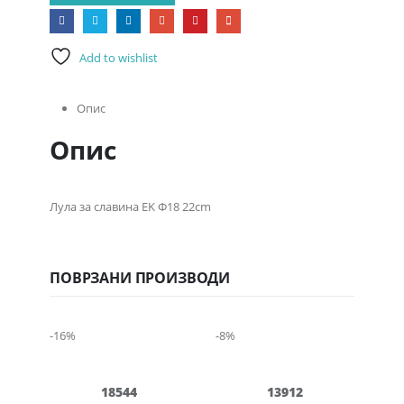
Add to wishlist
Опис
Опис
Лула за славина EK Ф18 22cm
ПОВРЗАНИ ПРОИЗВОДИ
-16%
-8%
-16
18544
13912