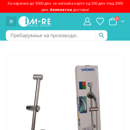
За нарачки до 3000 ден. се наплаќа карго од 200 ден. Над 3000
ден.
безплатна
достава!
0