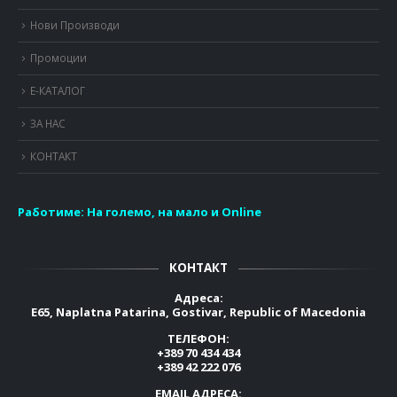
Нови Производи
Промоции
Е-КАТАЛОГ
ЗА НАС
КОНТАКТ
Работиме:
На големо, на мало и Online
КОНТАКТ
Адреса:
E65, Naplatna Patarina, Gostivar, Republic of Macedonia
ТЕЛЕФОН:
+389 70 434 434
+389 42 222 076
EMAIL АДРЕСА: