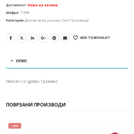
Достапност:
Нема на залиха
Шифра:
11488
Категории
Делови за вц школки
,
Сите Производи
ADD TO WISHLIST
ОПИС
Лизгач со црево Громикс
ПОВРЗАНИ ПРОИЗВОДИ