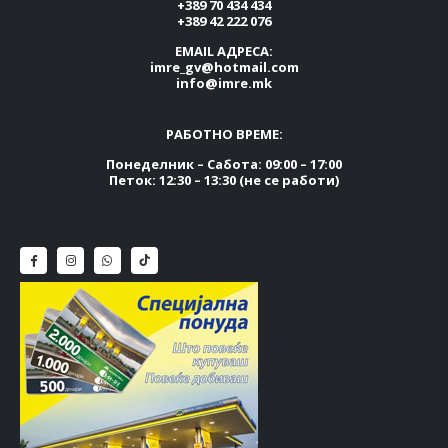
+389 70 434 434
+389 42 222 076
EMAIL АДРЕСА:
imre_gv@hotmail.com
info@imre.mk
РАБОТНО ВРЕМЕ:
Понеделник – Сабота: 09:00 – 17:00
Петок: 12:30 – 13:30 (не се работи)