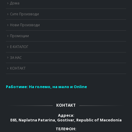
Дома
Сите Производи
Нови Производи
Промоции
Е-КАТАЛОГ
ЗА НАС
КОНТАКТ
Работиме:
На големо, на мало и Online
КОНТАКТ
Адреса:
E65, Naplatna Patarina, Gostivar, Republic of Macedonia
ТЕЛЕФОН: