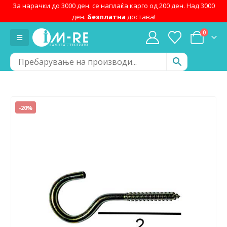
За нарачки до 3000 ден. се наплаќа карго од 200 ден. Над 3000
ден.
безплатна
достава!
0
-20%