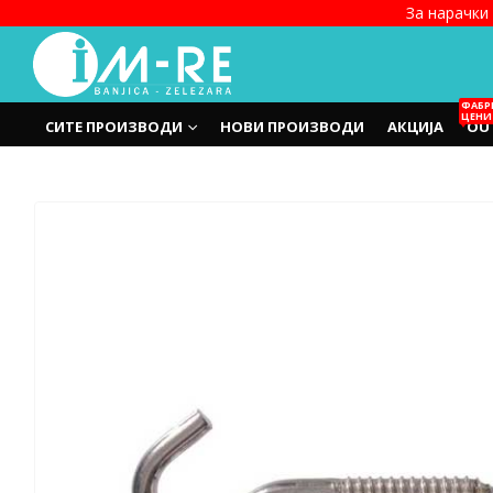
За нарачки 
ФАБР
ЦЕНИ
СИТЕ ПРОИЗВОДИ
НОВИ ПРОИЗВОДИ
АКЦИЈА
OU