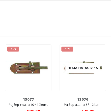
-16%
-16%
НЕМА НА ЗАЛИХА
13077
13076
Рајбер жолта 10* 12kom.
Рајбер жолта 6* 12kom.