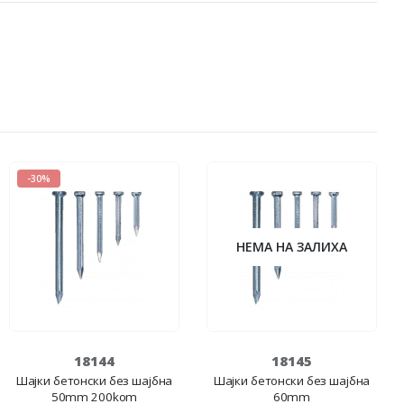
-30%
НЕМА НА ЗАЛИХА
18144
18145
Шајки бетонски без шајбна
Шајки бетонски без шајбна
50mm 200kom
60mm