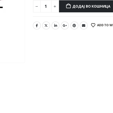
ДОДАЈ ВО КОШНИЦА
ADD TO W