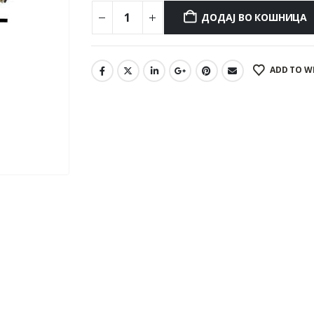
ДОДАЈ ВО КОШНИЦА
ADD TO W