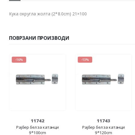
Кука округла жолта (2*8.0cm) 21×100
ПОВРЗАНИ ПРОИЗВОДИ
-16%
-13%
11742
11743
Рајбер бел за катанци
Рајбер бел за катанци
9*100cm
9*120cm