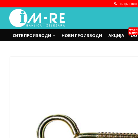
За нарачки 
ФАБР
ЦЕНИ
СИТЕ ПРОИЗВОДИ
НОВИ ПРОИЗВОДИ
АКЦИЈА
OU