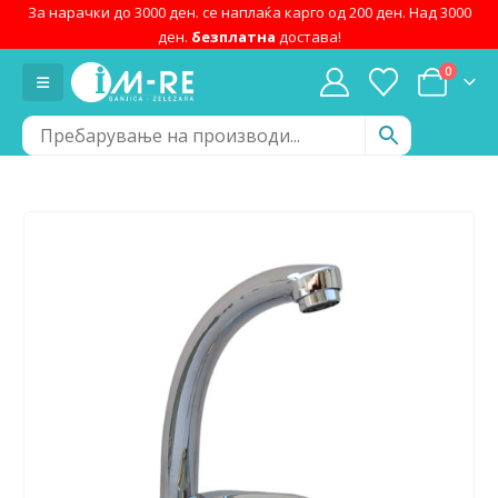
За нарачки до 3000 ден. се наплаќа карго од 200 ден. Над 3000
ден.
безплатна
достава!
0