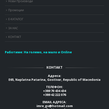
Нови Производи
Промоции
Е-КАТАЛОГ
ЗА НАС
КОНТАКТ
Работиме:
На големо, на мало и Online
КОНТАКТ
Адреса:
E65, Naplatna Patarina, Gostivar, Republic of Macedonia
ТЕЛЕФОН:
+389 70 434 434
+389 42 222 076
EMAIL АДРЕСА:
imre_gv@hotmail.com